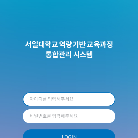
서일대학교 역량기반 교육과정
통합관리 시스템
LOGIN